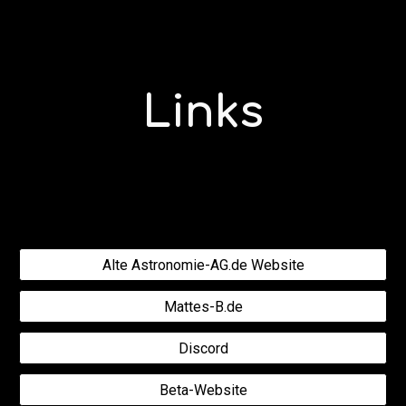
Skip to main content
Skip to navigation
Links
Alte Astronomie-AG.de Website
Mattes-B.de
Discord
Beta-Website